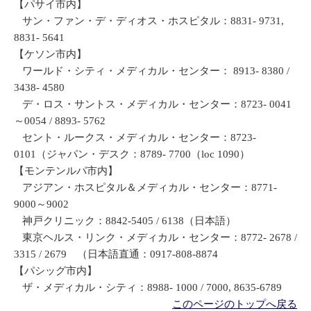
【パサイ市内】
サン・ファン・デ・ディオス・ホスピタル：8831- 9731,
8831- 5641
【ケソン市内】
ワールド・シティ・メディカル・センター： 8913- 8380 /
3438- 4580
デ・ロス・サントス・メディカル・センター：8723- 0041
～0054 / 8893- 5762
セント・ルークス・メディカル・センター：8723-
0101（ジャパン・デスク：8789- 7700（loc 1090）
【モンテンルパ市内】
アジアン・ホスピタル＆メディカル・センター：8771-
9000～9002
神戸クリニック：8842-5405 / 6138（日本語）
東京ヘルス・リンク・メディカル・センター：8772- 2678 /
3315 / 2679 （日本語直通：0917-808-8874
【パシッグ市内】
ザ・メディカル・シティ：8988- 1000 / 7000, 8635-6789
このページのトップへ戻る