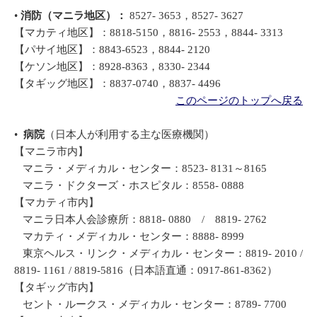
•
消防（マニラ地区）：
8527- 3653，8527- 3627
【マカティ地区】：8818-5150，8816- 2553，8844- 3313
【パサイ地区】：8843-6523，8844- 2120
【ケソン地区】：8928-8363，8330- 2344
【タギッグ地区】：8837-0740，8837- 4496
このページのトップへ戻る
•
病院
（日本人が利用する主な医療機関）
【マニラ市内】
マニラ・メディカル・センター：8523- 8131～8165
マニラ・ドクターズ・ホスピタル：8558- 0888
【マカティ市内】
マニラ日本人会診療所：8818- 0880 / 8819- 2762
マカティ・メディカル・センター：8888- 8999
東京ヘルス・リンク・メディカル・センター：8819- 2010 /
8819- 1161 / 8819-5816（日本語直通：0917-861-8362）
【タギッグ市内】
セント・ルークス・メディカル・センター：8789- 7700