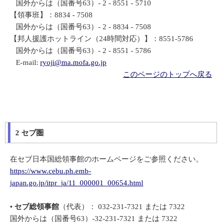
国外からは（国番号63）- 2 - 8551 - 5710
【領事班】：8834 - 7508
国外からは（国番号63）- 2 - 8834 - 7508
【邦人援護ホットライン（24時間対応）】：8551-5786
国外からは（国番号63）- 2 - 8551 - 5786
E-mail:
ryoji@ma.mofa.go.jp
このページのトップへ戻る
2 セブ圏
在セブ日本国総領事館のホームページをご参照ください。
https://www.cebu.ph.emb-
japan.go.jp/itpr_ja/11_000001_00654.html
•
セブ総領事館
（代表）： 032-231-7321 または 7322
国外からは（国番号63）-32-231-7321 または 7322