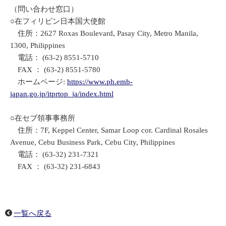
（問い合わせ窓口）
○在フィリピン日本国大使館
住所：2627 Roxas Boulevard, Pasay City, Metro Manila,
1300, Philippines
電話： (63-2) 8551-5710
FAX ： (63-2) 8551-5780
ホームページ:
https://www.ph.emb-
japan.go.jp/itprtop_ja/index.html
○在セブ領事事務所
住所：7F, Keppel Center, Samar Loop cor. Cardinal Rosales
Avenue, Cebu Business Park, Cebu City, Philippines
電話： (63-32) 231-7321
FAX ： (63-32) 231-6843
一覧へ戻る