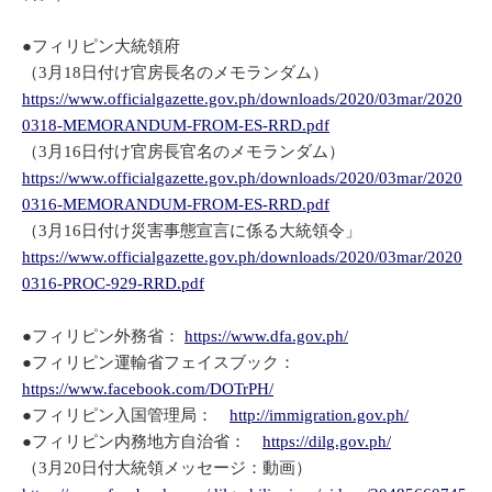
●フィリピン大統領府
（3月18日付け官房長名のメモランダム）
https://www.officialgazette.gov.ph/downloads/2020/03mar/2020
0318-MEMORANDUM-FROM-ES-RRD.pdf
（3月16日付け官房長官名のメモランダム）
https://www.officialgazette.gov.ph/downloads/2020/03mar/2020
0316-MEMORANDUM-FROM-ES-RRD.pdf
（3月16日付け災害事態宣言に係る大統領令」
https://www.officialgazette.gov.ph/downloads/2020/03mar/2020
0316-PROC-929-RRD.pdf
●フィリピン外務省：
https://www.dfa.gov.ph/
●フィリピン運輸省フェイスブック：
https://www.facebook.com/DOTrPH/
●フィリピン入国管理局：
http://immigration.gov.ph/
●フィリピン内務地方自治省：
https://dilg.gov.ph/
（3月20日付大統領メッセージ：動画）