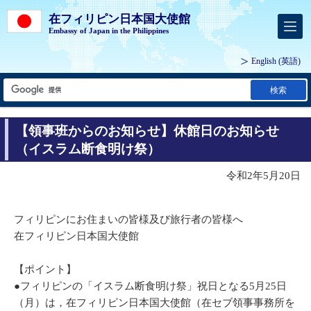
在フィリピン日本国大使館
Embassy of Japan in the Philippines
English
(英語)
検索
【領事班からのお知らせ】休館日のお知らせ
（イスラム断食明け祭）
令和2年5月20日
フィリピンにお住まいの皆様及び旅行者の皆様へ
在フィリピン日本国大使館
【ポイント】
●フィリピンの「イスラム断食明け祭」祝日となる5月25日
（月）は，在フィリピン日本国大使館（在セブ領事事務所を