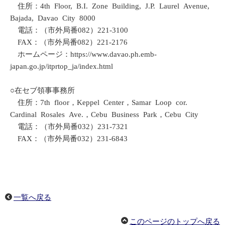
住所：4th Floor, B.I. Zone Building, J.P. Laurel Avenue,
Bajada, Davao City 8000
電話：（市外局番082）221-3100
FAX：（市外局番082）221-2176
ホームページ：https://www.davao.ph.emb-
japan.go.jp/itprtop_ja/index.html
○在セブ領事事務所
住所：7th floor，Keppel Center，Samar Loop cor.
Cardinal Rosales Ave.，Cebu Business Park，Cebu City
電話：（市外局番032）231-7321
FAX：（市外局番032）231-6843
一覧へ戻る
このページのトップへ戻る