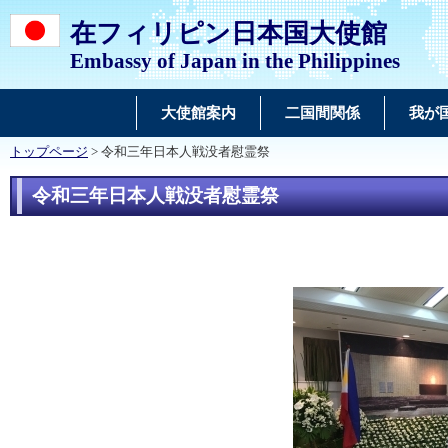
在フィリピン日本国大使館
Embassy of Japan in the Philippines
大使館案内
二国間関係
我が
トップページ
> 令和三年日本人戦没者慰霊祭
令和三年日本人戦没者慰霊祭