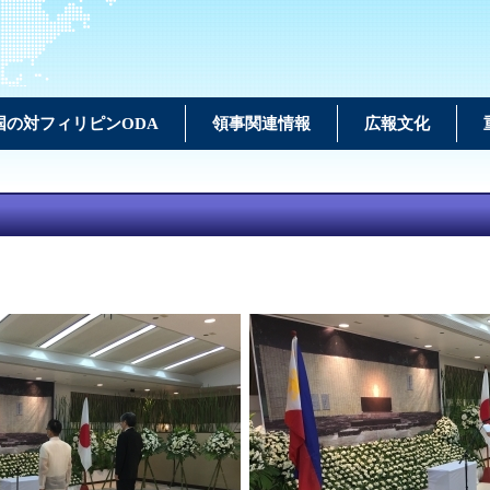
国の対フィリピンODA
領事関連情報
広報文化