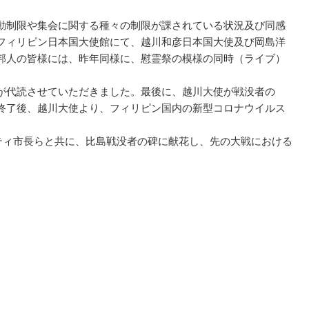
動制限や集会に関する種々の制限が課されている状況及び同感
フィリピン日本国大使館にて、越川和彦日本国大使及び岡島洋
邦人の皆様には、昨年同様に、慰霊祭の模様の同時（ライブ）
が代読させていただきました。最後に、越川大使が戦没者の
終了後、越川大使より、フィリピン国内の新型コロナウイルス
ティ市長らと共に、比島戦没者の碑に献花し、先の大戦における