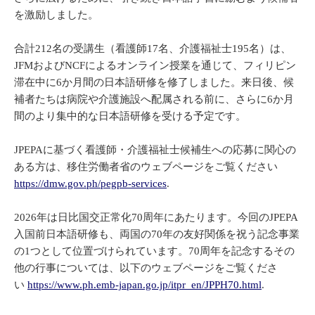
を激励しました。
合計212名の受講生（看護師17名、介護福祉士195名）は、
JFMおよびNCFによるオンライン授業を通じて、フィリピン
滞在中に6か月間の日本語研修を修了しました。来日後、候
補者たちは病院や介護施設へ配属される前に、さらに6か月
間のより集中的な日本語研修を受ける予定です。
JPEPAに基づく看護師・介護福祉士候補生への応募に関心の
ある方は、移住労働者省のウェブページをご覧ください
https://dmw.gov.ph/pegpb-services
.
2026年は日比国交正常化70周年にあたります。今回のJPEPA
入国前日本語研修も、両国の70年の友好関係を祝う記念事業
の1つとして位置づけられています。70周年を記念するその
他の行事については、以下のウェブページをご覧くださ
い
https://www.ph.emb-japan.go.jp/itpr_en/JPPH70.html
.