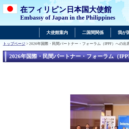
在フィリピン日本国大使館
Embassy of Japan in the Philippines
大使館案内
二国間関係
我が
トップページ
> 2026年国際・民間パートナー・フォーラム（IPPF）への出
2026年国際・民間パートナー・フォーラム（IP