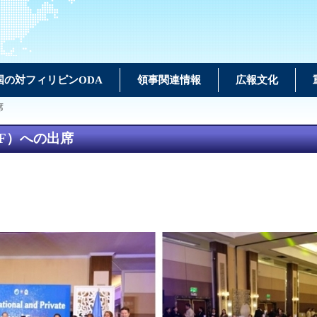
国の対フィリピンODA
領事関連情報
広報文化
席
PF）への出席