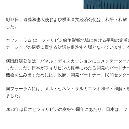
6月5日、遠藤和也大使および横田直文経済公使は、和平・和解・
した。
本フォーラム は、フィリピン紛争影響地域における平和の定
ナーシップの構築に資する対話を促進する場となっています。
横田経済公使は、パネル・ディスカッションにコメンテーター
した。また、日本がフィリピンの長年にわたる開発のパートナ
機会を生み出すためには、政府、開発パートナー、民間セクタ
同フォーラムには、メル・セネン・サルミエント和平・和解・
ました。
2026年は日本とフィリピンの友好70周年にあたり、日本は