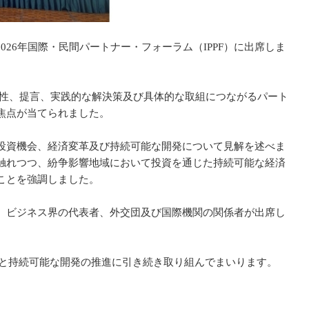
26年国際・民間パートナー・フォーラム（IPPF）に出席しま
向性、提言、実践的な解決策及び具体的な取組につながるパート
焦点が当てられました。
投資機会、経済変革及び持続可能な開発について見解を述べま
触れつつ、紛争影響地域において投資を通じた持続可能な経済
ことを強調しました。
、ビジネス界の代表者、外交団及び国際機関の関係者が出席し
和と持続可能な開発の推進に引き続き取り組んでまいります。