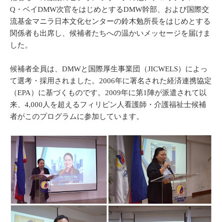
Q・ベイDMW次官をはじめとするDMW幹部、および国際交
流基金マニラ日本文化センターの鈴木勉所長をはじめとする
関係者も出席し、候補者たちへの温かいメッセージを届けま
した。
候補者全員は、DMWと国際厚生事業団（JICWELS）によっ
て選考・採用されました。2006年に署名された経済連携協定
（EPA）に基づくものです。2009年に第1陣が派遣されて以
来、4,000人を超えるフィリピン人看護師・介護福祉士候補
者がこのプログラムに参加しています。