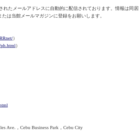
されたメールアドレスに自動的に配信されております。情報は同居
または当館メールマガジンに登録をお願いします。
ORRnet/
）
/ph.html
）
html
es Ave.，Cebu Business Park，Cebu City