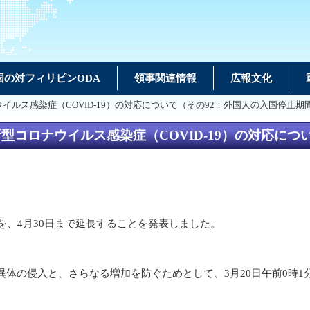
国の対フィリピンODA
領事関連情報
広報文化
ルス感染症（COVID-19）の対応について（その92：外国人の入国停止期
コロナウイルス感染症（COVID-19）の対応につ
を、4月30日まで延長することを発表しました。
異体の侵入と、さらなる増加を防ぐためとして、3月20日午前0時1分