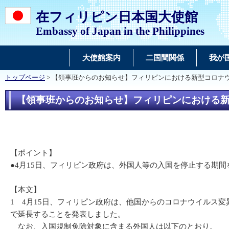
在フィリピン日本国大使館
Embassy of Japan in the Philippines
大使館案内
二国間関係
我が
トップページ
> 【領事班からのお知らせ】フィリピンにおける新型コロナウイ
【領事班からのお知らせ】フィリピンにおける新型
【ポイント】
●4月15日、フィリピン政府は、外国人等の入国を停止する期間
【本文】
1 4月15日、フィリピン政府は、他国からのコロナウイルス変
で延長することを発表しました。
なお、入国規制免除対象に含まる外国人は以下のとおり。