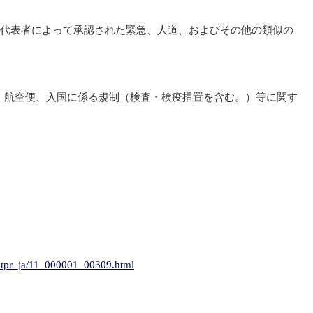
た代表者によって承認された緊急、人道、およびその他の類似の
、航空便、入国に係る規制（検査・検疫措置を含む。）等に関す
/itpr_ja/11_000001_00309.html